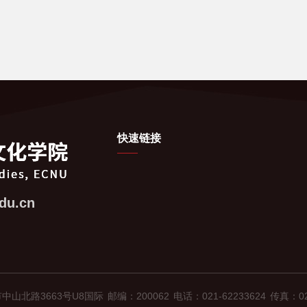
快速链接
du.cn
中山北路3663号U8国际
邮编：200062
电话：021-62233624
传真：021