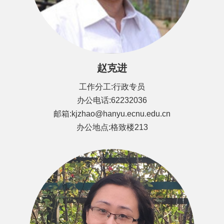
赵克进
工作分工:行政专员
办公电话:62232036
邮箱:kjzhao@hanyu.ecnu.edu.cn
办公地点:格致楼213