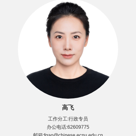
高飞
工作分工:行政专员
办公电话:62609775
邮箱:fgao@chinese.ecnu.edu.cn