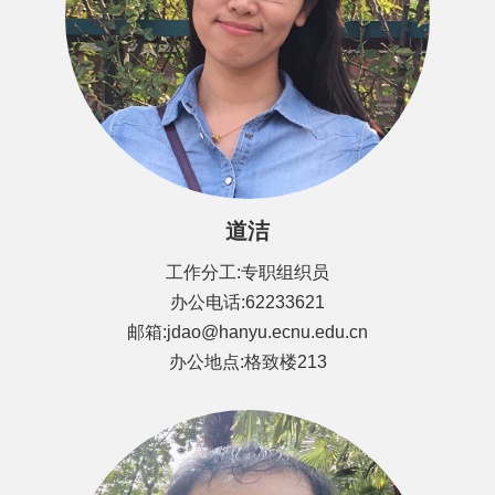
道洁
工作分工:专职组织员
办公电话:62233621
邮箱:jdao@hanyu.ecnu.edu.cn
办公地点:格致楼213