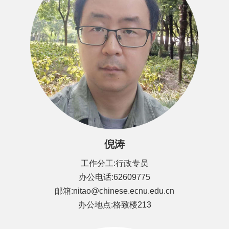
倪涛
工作分工:行政专员
办公电话:62609775
邮箱:nitao@chinese.ecnu.edu.cn
办公地点:格致楼213