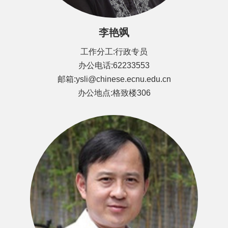
李艳飒
工作分工:行政专员
办公电话:62233553
邮箱:ysli@chinese.ecnu.edu.cn
办公地点:格致楼306