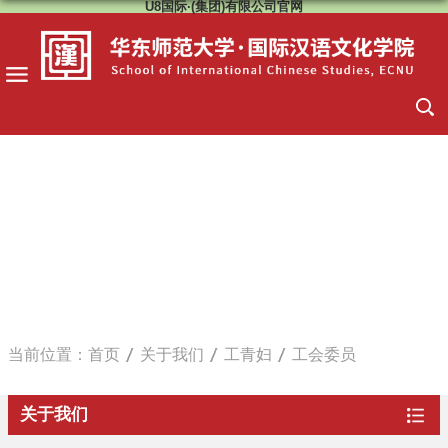
U8国际·(集团)有限公司官网
当前位置：
首页
关于我们
工青妇
工会委员
关于我们