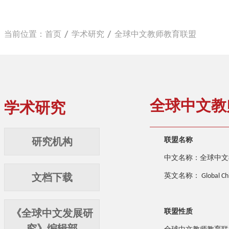
当前位置：
首页
学术研究
全球中文教师教育联盟
全球中文教
学术研究
研究机构
联盟名称
中文名称：全球中文
文档下载
英文名称：
Global Ch
《全球中文发展研
联盟性质
究》编辑部