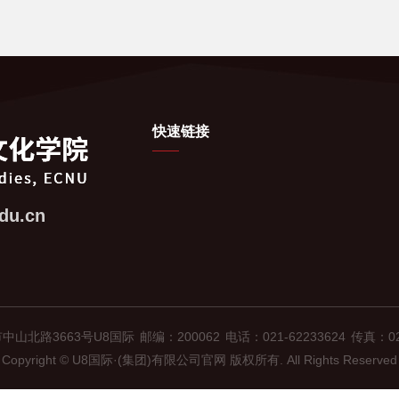
快速链接
du.cn
中山北路3663号U8国际
邮编：200062
电话：021-62233624
传真：021
Copyright © U8国际·(集团)有限公司官网 版权所有. All Rights Reserved