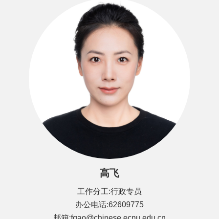
高飞
工作分工:行政专员
办公电话:62609775
邮箱:fgao@chinese.ecnu.edu.cn