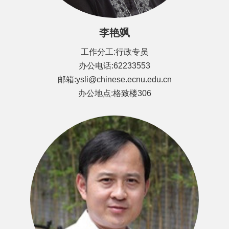
李艳飒
工作分工:行政专员
办公电话:62233553
邮箱:ysli@chinese.ecnu.edu.cn
办公地点:格致楼306