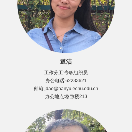
道洁
工作分工:专职组织员
办公电话:62233621
邮箱:jdao@hanyu.ecnu.edu.cn
办公地点:格致楼213