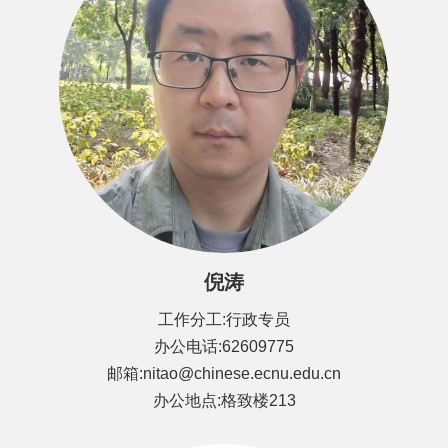
倪涛
工作分工:行政专员
办公电话:62609775
邮箱:nitao@chinese.ecnu.edu.cn
办公地点:格致楼213