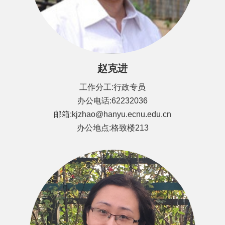
赵克进
工作分工:行政专员
办公电话:62232036
邮箱:kjzhao@hanyu.ecnu.edu.cn
办公地点:格致楼213