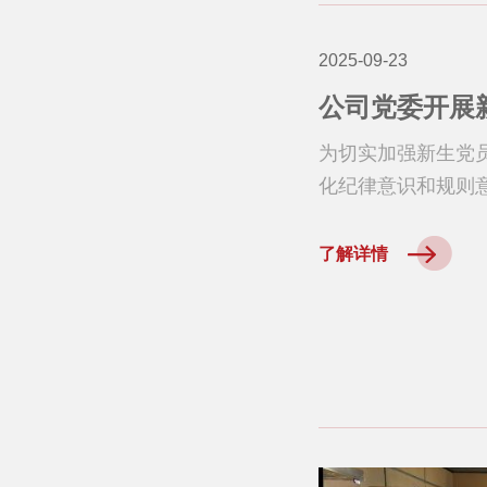
2025-09-23
公司党委开展
为切实加强新生党
化纪律意识和规则意识
了解详情