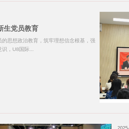
新生党员教育
员的思想政治教育，筑牢理想信念根基，强
，U8国际...
2025