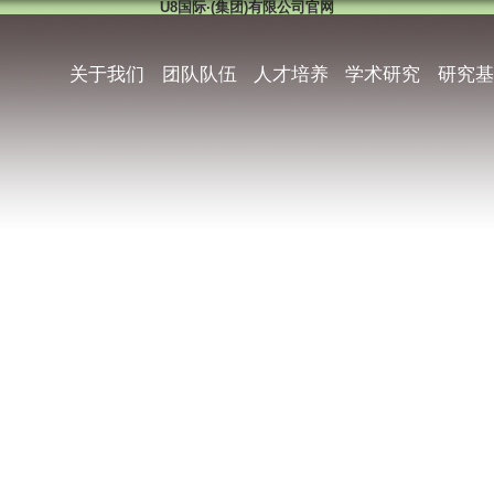
U8国际·(集团)有限公司官网
关于我们
团队队伍
人才培养
学术研究
研究基