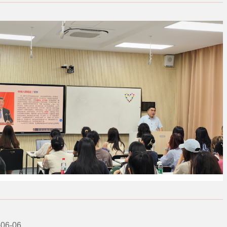
-06-06