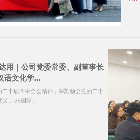
体达用｜公司党委常委、副董事长
语文化学...
的二十届四中全会精神，深刻领会党的二十
，U8国际...