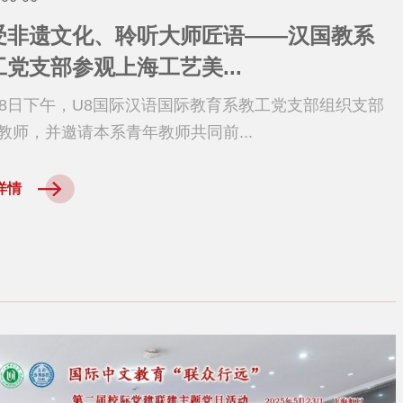
受非遗文化、聆听大师匠语——汉国教系
工党支部参观上海工艺美...
28日下午，U8国际汉语国际教育系教工党支部组织支部
教师，并邀请本系青年教师共同前...
详情