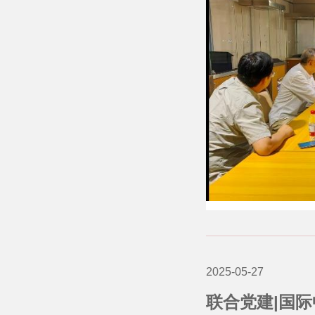
2025-05-27
联合党建|国际