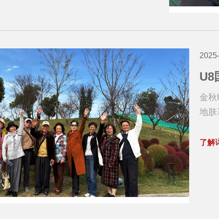
2025
U
金秋
地肤
了解