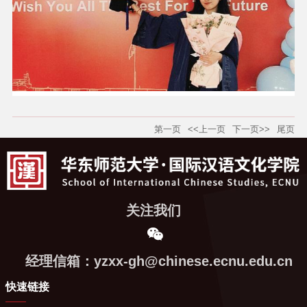
第一页
<<上一页
下一页>>
尾页
关注我们
经理信箱：yzxx-gh@chinese.ecnu.edu.cn
快速链接