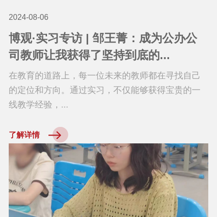
2024-08-06
博观·实习专访 | 邹王菁：成为公办公
司教师让我获得了坚持到底的...
在教育的道路上，每一位未来的教师都在寻找自己
的定位和方向。通过实习，不仅能够获得宝贵的一
线教学经验，...
了解详情