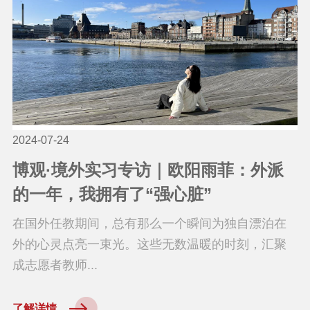
2024-07-24
博观·境外实习专访｜欧阳雨菲：外派
的一年，我拥有了“强心脏”
在国外任教期间，总有那么一个瞬间为独自漂泊在
外的心灵点亮一束光。这些无数温暖的时刻，汇聚
成志愿者教师...
了解详情