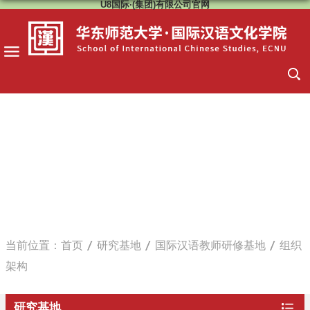
U8国际·(集团)有限公司官网
当前位置：
首页
研究基地
国际汉语教师研修基地
组织
架构
研究基地