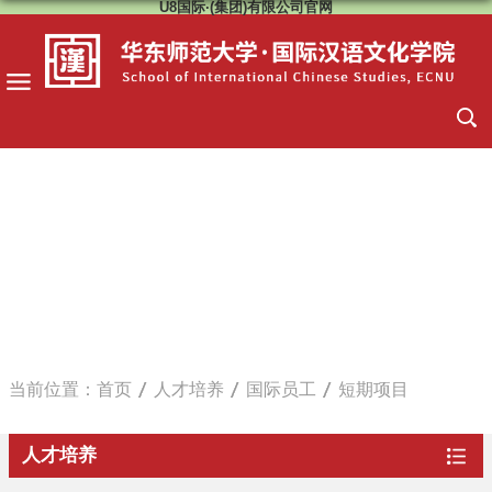
U8国际·(集团)有限公司官网
当前位置：
首页
人才培养
国际员工
短期项目
人才培养