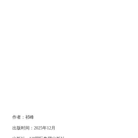
作者：祁峰
出版时间：
2025
年
1
2
月