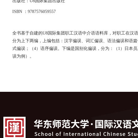
出版社：U8国际集团出版社
ISBN
：
9787576059557
全书基于自建的U8国际集团职工汉语中介语语料库，对职工在汉
分为上下两编，上编包括：汉字偏误、词汇偏误、语法偏误和语篇
式偏误；（
4
）语序偏误。下编是国别化偏误，分为：（
1
）日本员
误为例）。