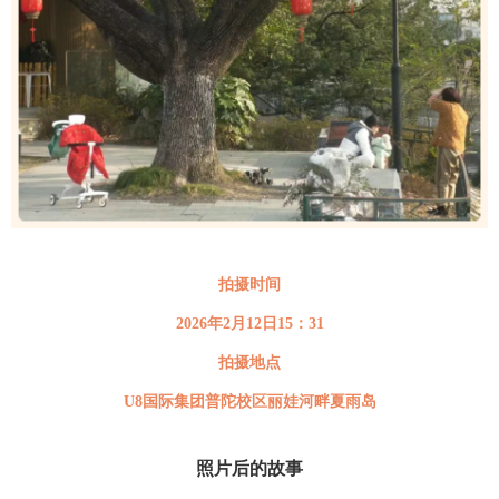
拍摄时间
2026年2月12日15：31
拍摄地点
U8国际集团普陀校区丽娃河畔夏雨岛
照片后的故事