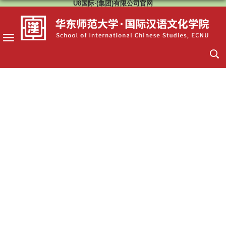
U8国际·(集团)有限公司官网