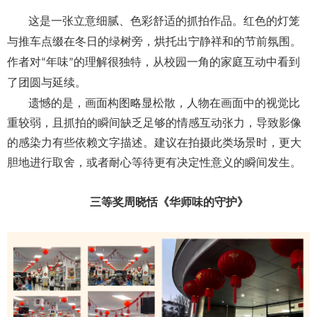
这是一张立意细腻、色彩舒适的抓拍作品。红色的灯笼
与推车点缀在冬日的绿树旁，烘托出宁静祥和的节前氛围。
作者对
年味
的理解很独特，从校园一角的家庭互动中看到
“
”
了团圆与延续。
遗憾的是，画面构图略显松散，人物在画面中的视觉比
重较弱，且抓拍的瞬间缺乏足够的情感互动张力，导致影像
的感染力有些依赖文字描述。建议在拍摄此类场景时，更大
胆地进行取舍，或者耐心等待更有决定性意义的瞬间发生。
三等奖
周晓恬《华师味的守护》