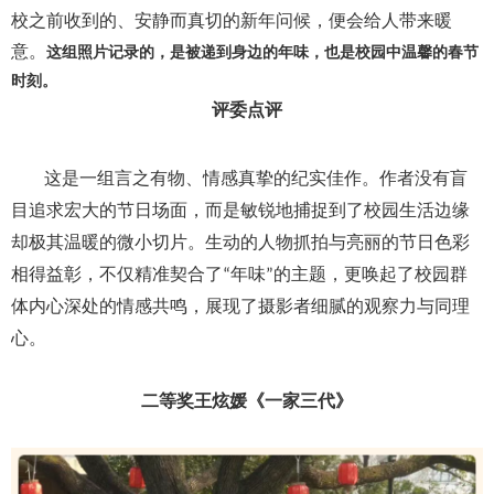
校之前收到的、安静而真切的新年问候，便会给人带来暖
意。
这组照片记录的，是被递到身边的年味，也是校园中温馨的春节
时刻。
评委点评
这是一组言之有物、情感真挚的纪实佳作。作者没有盲
目追求宏大的节日场面，而是敏锐地捕捉到了校园生活边缘
却极其温暖的微小切片。生动的人物抓拍与亮丽的节日色彩
相得益彰，不仅精准契合了
年味
的主题，更唤起了校园群
“
”
体内心深处的情感共鸣，展现了摄影者细腻的观察力与同理
心。
二等奖
王炫媛《一家三代》