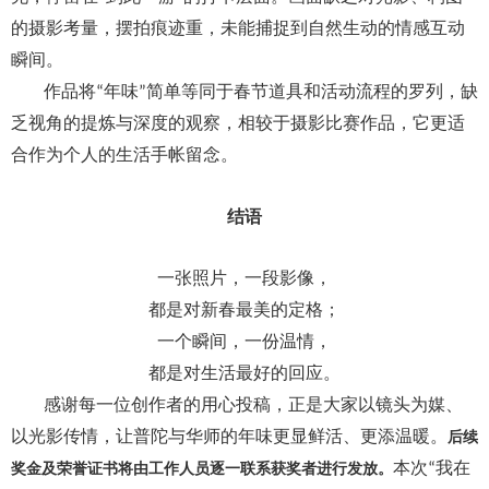
的摄影考量，摆拍痕迹重，未能捕捉到自然生动的情感互动
瞬间。
作品将
年味
简单等同于春节道具和活动流程的罗列，缺
“
”
乏视角的提炼与深度的观察，相较于摄影比赛作品，它更适
合作为个人的生活手帐留念。
结语
一张照片，一段影像，
都是对新春最美的定格；
一个瞬间，一份温情，
都是对生活最好的回应。
感谢每一位创作者的用心投稿，正是大家以镜头为媒、
以光影传情，让普陀与华师的年味更显鲜活、更添温暖。
后续
本次
我在
奖金及荣誉证书将由工作人员逐一联系获奖者进行发放。
“