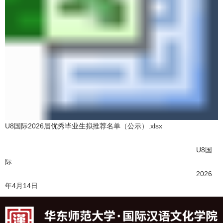
U8国际2026届优秀毕业生拟推荐名单（公示）.xlsx
U8国
际
2026
年4月14日