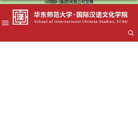
U8国际·(集团)有限公司官网