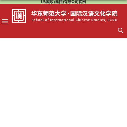
U8国际·(集团)有限公司官网