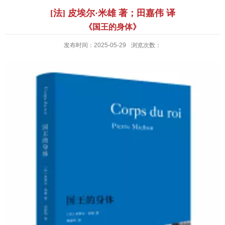
[法] 皮埃尔·米雄 著；田嘉伟 译
《国王的身体》
发布时间：2025-05-29
浏览次数：