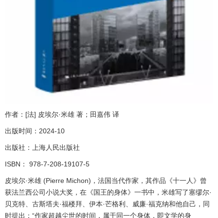
作者：[法] 皮埃尔·米雄 著；田嘉伟 译
出版时间：2024-10
出版社：上海人民出版社
ISBN： 978-7-208-19107-5
皮埃尔·米雄 (Pierre Michon)，法国当代作家，其作品《十一人》曾
获法兰西公司小说大奖，在《国王的身体》一书中，米雄写了塞缪尔·
贝克特、古斯塔夫·福楼拜、伊本·芒格利、威廉·福克纳和他自己，同
时提出：“作家超越尘世的时间，属于同一个身体，即文学的身