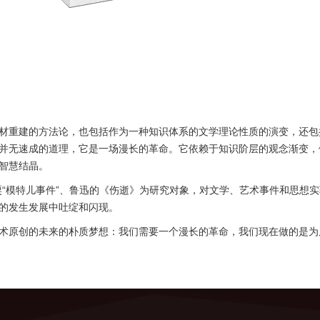
学教材重建的方法论，也包括作为一种知识体系的文学理论性质的演变，还
并无速成的道理，它是一场漫长的革命。它依赖于知识阶层的观念渐变，
智慧结晶。
粟“模特儿事件”、鲁迅的《伤逝》为研究对象，对文学、艺术事件和思想
的发生发展中吐绽和闪现。
术原创的未来的朴质梦想：我们需要一个漫长的革命，我们现在做的是为