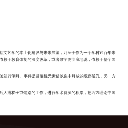
包括文艺学的本土化建设与未来展望，乃至于作为一个学科它百年来
依赖于教育体制的深度改革，或者毋宁更彻底地说，依赖于整个国
实验进行阐释。事件是普遍性元素借以集中释放的观察通孔，另一方
后人搭梯子或铺路的工作，进行学术资源的积累，把西方理论中国