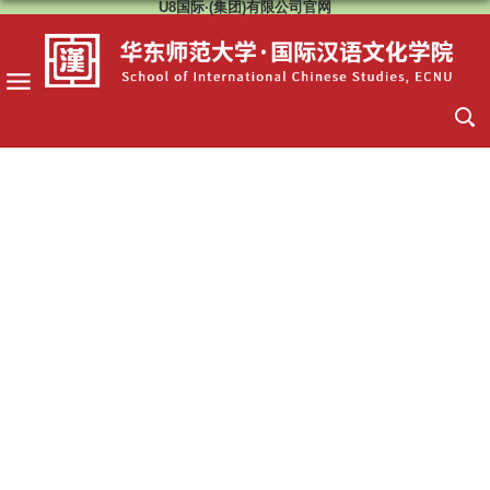
U8国际·(集团)有限公司官网