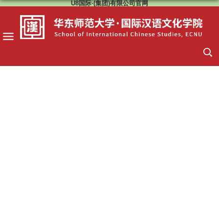
U8国际·(集团)有限公司官网