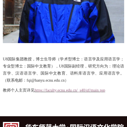
U8国际集团教授，博士生导师（学术型博士：语言学及应用语言学；
专业型博士：国际中文教育），U8国际副经理，研究方向为：理论语
言学、汉语语言学、国际中文教育、语料库语言学、应用语言学。
（联系电邮：fqi@hanyu.ecnu.edu.cn）
教师个人主页详见
https://faculty.ecnu.edu.cn/_s40/qf/main.psp